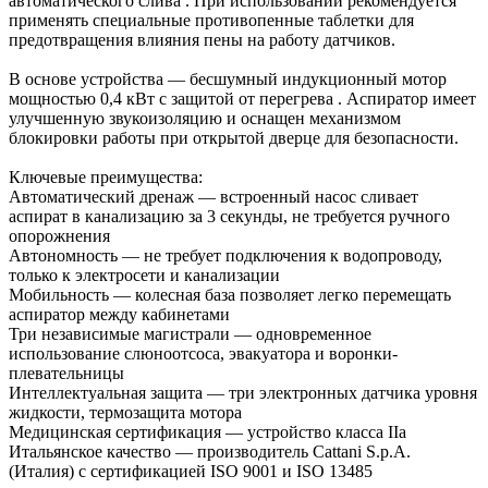
автоматического слива . При использовании рекомендуется
применять специальные противопенные таблетки для
предотвращения влияния пены на работу датчиков.
В основе устройства — бесшумный индукционный мотор
мощностью 0,4 кВт с защитой от перегрева . Аспиратор имеет
улучшенную звукоизоляцию и оснащен механизмом
блокировки работы при открытой дверце для безопасности.
Ключевые преимущества:
Автоматический дренаж — встроенный насос сливает
аспират в канализацию за 3 секунды, не требуется ручного
опорожнения
Автономность — не требует подключения к водопроводу,
только к электросети и канализации
Мобильность — колесная база позволяет легко перемещать
аспиратор между кабинетами
Три независимые магистрали — одновременное
использование слюноотсоса, эвакуатора и воронки-
плевательницы
Интеллектуальная защита — три электронных датчика уровня
жидкости, термозащита мотора
Медицинская сертификация — устройство класса IIa
Итальянское качество — производитель Cattani S.p.A.
(Италия) с сертификацией ISO 9001 и ISO 13485