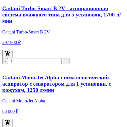
Cattani Turbo-Smart В 2V - аспирационная
система влажного типа для 5 установок, 1700 л/
мин
Cattani Turbo-Smart В 2V
297 900 ₽
-
+
Cattani Mono-Jet Alpha стоматологический
аспиратор с сепаратором для 1 установки, с
кожухом, 1250 л/мин
Cattani Mono-Jet Alpha
83 000 ₽