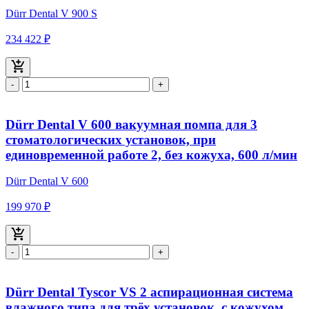
Dürr Dental V 900 S
234 422 ₽
-
+
Dürr Dental V 600 вакуумная помпа для 3
стоматологических установок, при
единовременной работе 2, без кожуха, 600 л/мин
Dürr Dental V 600
199 970 ₽
-
+
Dürr Dental Tyscor VS 2 аспирационная система
влажного типа для трёх установок, с кожухом,