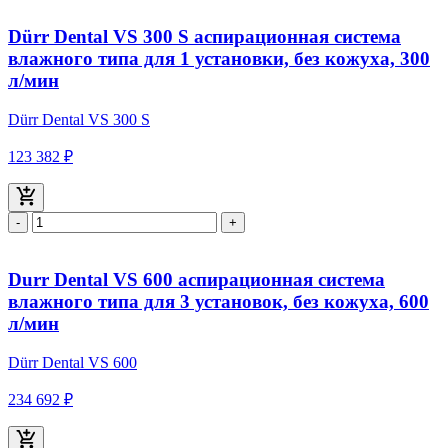
Dürr Dental VS 300 S аспирационная система
влажного типа для 1 установки, без кожуха, 300
л/мин
Dürr Dental VS 300 S
123 382 ₽
-
+
Durr Dental VS 600 аспирационная система
влажного типа для 3 установок, без кожуха, 600
л/мин
Dürr Dental VS 600
234 692 ₽