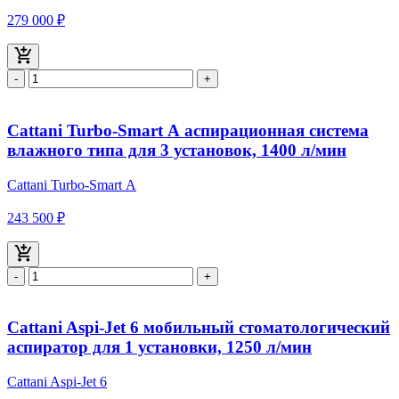
279 000 ₽
-
+
Cattani Turbo-Smart А аспирационная система
влажного типа для 3 установок, 1400 л/мин
Cattani Turbo-Smart А
243 500 ₽
-
+
Cattani Aspi-Jet 6 мобильный стоматологический
аспиратор для 1 установки, 1250 л/мин
Cattani Aspi-Jet 6