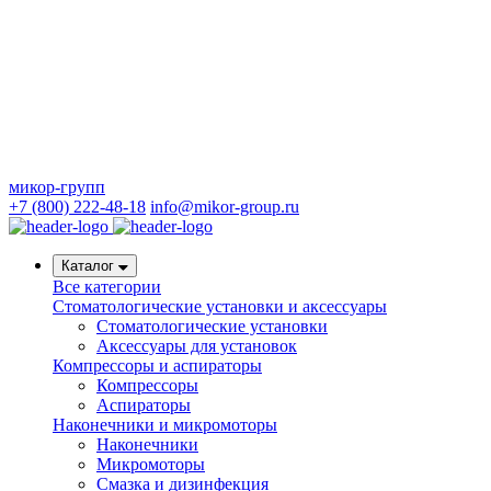
микор-групп
+7 (800) 222-48-18
info@mikor-group.ru
Каталог
Все категории
Стоматологические установки и аксессуары
Стоматологические установки
Аксессуары для установок
Компрессоры и аспираторы
Компрессоры
Аспираторы
Наконечники и микромоторы
Наконечники
Микромоторы
Смазка и дизинфекция