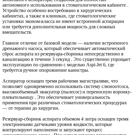
автономного использования в стоматологическом кабинете .
Устройство особенно востребовано в хирургических
кабинетах, а также в клиниках, где стоматологические
установки эконом-класса не имеют встроенной аспирации
или требуется дополнительная мощность для сложных
вмешательств.
Главное отличие от базовой модели — наличие встроенного
дренажного насоса, который обеспечивает автоматический
сброс аспирата из резервуара-сборника непосредственно в
канализацию в течение 3 секунд . Это существенно упрощает
эксплуатацию по сравнению с моделью Aspi-Jet 6, где
требуется ручное опорожнение канистры.
Аспиратор оснащен тремя рабочими магистралями, что
позволяет одновременно использовать систему слюноотсоса,
высокообъемный эвакуатор (пылесос) и переносную воронку-
плевательницу . Это обеспечивает универсальность
применения при различных стоматологических процедурах
— от терапии до хирургии.
Резервуар-сборник аспирата объемом 4 литра оснащен тремя
электронными датчиками уровня жидкости, которые
контролируют наполнение и запускают процесс