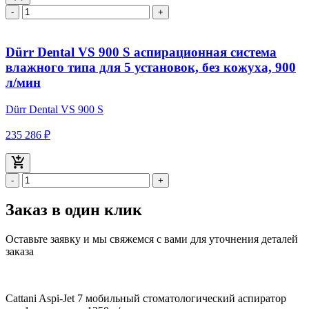
-
+
Dürr Dental VS 900 S аспирационная система
влажного типа для 5 установок, без кожуха, 900
л/мин
Dürr Dental VS 900 S
235 286 ₽
-
+
Заказ в один клик
Оставьте заявку и мы свяжемся с вами для уточнения деталей
заказа
Cattani Aspi-Jet 7 мобильный стоматологический аспиратор