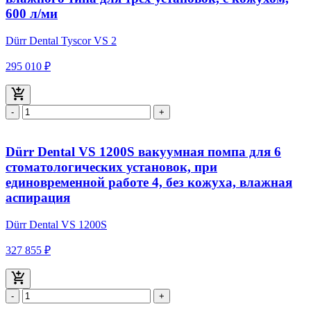
600 л/ми
Dürr Dental Tyscor VS 2
295 010 ₽
-
+
Dürr Dental VS 1200S вакуумная помпа для 6
стоматологических установок, при
единовременной работе 4, без кожуха, влажная
аспирация
Dürr Dental VS 1200S
327 855 ₽
-
+