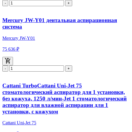
-
+
Mercury JW-Y01 дентальная аспирационная
система
Mercury JW-Y01
75 636 ₽
-
+
Cattani TurboCattani Uni-Jet 75
стоматологический аспиратор для 1 установки,
без кожуха, 1250 л/мин-Jet 1 стоматологический
аспиратор для влажной аспирации для 1
установки, с кожухом
Cattani Uni-Jet 75