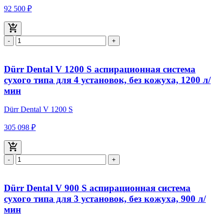
92 500 ₽
-
+
Dürr Dental V 1200 S аспирационная система
сухого типа для 4 установок, без кожуха, 1200 л/
мин
Dürr Dental V 1200 S
305 098 ₽
-
+
Dürr Dental V 900 S аспирационная система
сухого типа для 3 установок, без кожуха, 900 л/
мин