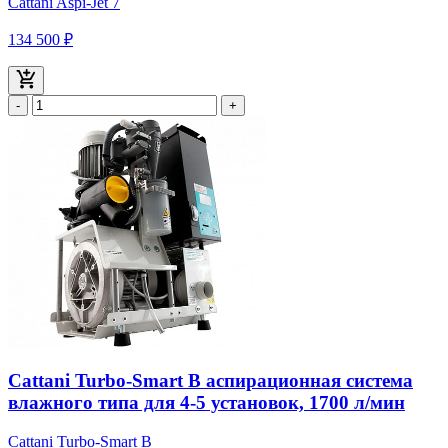
Cattani Aspi-Jet 7
134 500 ₽
-
+
Cattani Turbo-Smart В аспирационная система
влажного типа для 4-5 установок, 1700 л/мин
Cattani Turbo-Smart В