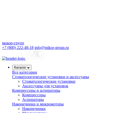
микор-групп
+7 (800) 222-48-18
info@mikor-group.ru
Каталог
Все категории
Стоматологические установки и аксессуары
Стоматологические установки
Аксессуары для установок
Компрессоры и аспираторы
Компрессоры
Аспираторы
Наконечники и микромоторы
Наконечники