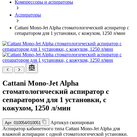
Компрессоры и аспираторы
Аспираторы
Cattani Mono-Jet Alpha стоматологический аспиратор с
сепаратором для 1 установки, с кожухом, 1250 л/мин
Cattani Mono-Jet Alpha
стоматологический аспиратор с
сепаратором для 1 установки, с
кожухом, 1250 л/мин
Артикул скопирован
Арт.
010054/010051
Аспиратор кабинетного типа Cattani Mono-Jet Alpha для
влажной аспирации с одной стоматологической установки.