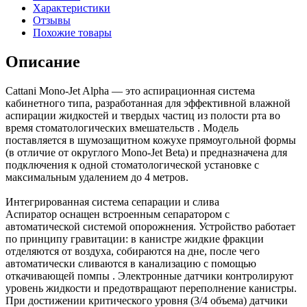
Характеристики
Отзывы
Похожие товары
Описание
Cattani Mono-Jet Alpha — это аспирационная система
кабинетного типа, разработанная для эффективной влажной
аспирации жидкостей и твердых частиц из полости рта во
время стоматологических вмешательств . Модель
поставляется в шумозащитном кожухе прямоугольной формы
(в отличие от округлого Mono-Jet Beta) и предназначена для
подключения к одной стоматологической установке с
максимальным удалением до 4 метров.
Интегрированная система сепарации и слива
Аспиратор оснащен встроенным сепаратором с
автоматической системой опорожнения. Устройство работает
по принципу гравитации: в канистре жидкие фракции
отделяются от воздуха, собираются на дне, после чего
автоматически сливаются в канализацию с помощью
откачивающей помпы . Электронные датчики контролируют
уровень жидкости и предотвращают переполнение канистры.
При достижении критического уровня (3/4 объема) датчики