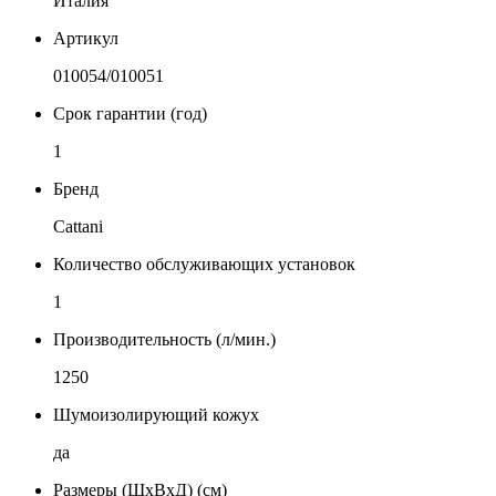
Италия
Артикул
010054/010051
Срок гарантии (год)
1
Бренд
Cattani
Количество обслуживающих установок
1
Производительность (л/мин.)
1250
Шумоизолирующий кожух
да
Размеры (ШхВхД) (см)