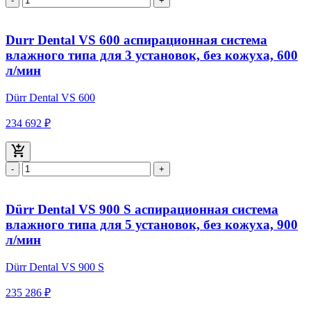
-
+
Durr Dental VS 600 аспирационная система
влажного типа для 3 установок, без кожуха, 600
л/мин
Dürr Dental VS 600
234 692 ₽
-
+
Dürr Dental VS 900 S аспирационная система
влажного типа для 5 установок, без кожуха, 900
л/мин
Dürr Dental VS 900 S
235 286 ₽