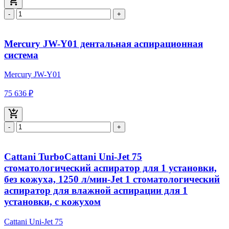
-
+
Mercury JW-Y01 дентальная аспирационная
система
Mercury JW-Y01
75 636 ₽
-
+
Cattani TurboCattani Uni-Jet 75
стоматологический аспиратор для 1 установки,
без кожуха, 1250 л/мин-Jet 1 стоматологический
аспиратор для влажной аспирации для 1
установки, с кожухом
Cattani Uni-Jet 75