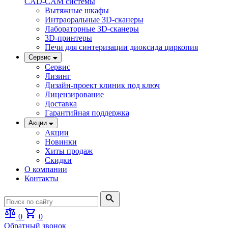
CAD-CAM системы
Вытяжные шкафы
Интраоральные 3D-сканеры
Лабораторные 3D-сканеры
3D-принтеры
Печи для синтеризации диоксида циркопия
Сервис
Сервис
Лизинг
Дизайн-проект клиник под ключ
Лицензирование
Доставка
Гарантийная поддержка
Акции
Акции
Новинки
Хиты продаж
Скидки
О компании
Контакты
0
0
Обратный звонок