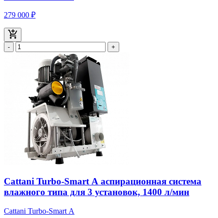
279 000 ₽
-
+
Cattani Turbo-Smart А аспирационная система
влажного типа для 3 установок, 1400 л/мин
Cattani Turbo-Smart А