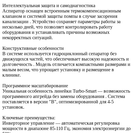
Интеллектуальная защита и самодиагностика
Аспиратор оснащен встроенным термокомпенсационным
клапаном и системой защиты помпы в случае засорения
канализации . Устройство сохраняет параметры работы за
несколько дней, что позволяет контролировать работу
оборудования и устанавливать причины возможных
некорректных ситуаций.
Конструктивные особенности
В системе используется гидроциклонный сепаратор без
движущихся частей, что обеспечивает высокую надежность и
долговечность . Модель отличается компактными размерами и
малым весом, что упрощает установку и размещение в
клинике.
Программное масштабирование
Уникальная особенность линейки Turbo-Smart — возможность
программного апгрейда без замены оборудования . Система
поставляется в версии "B", оптимизированной для 4-5
установок.
Ключевые преимущества:
Инверторное управление — автоматическая регулировка
мощности в диапазоне 85-110 Гц, экономия электроэнергии до