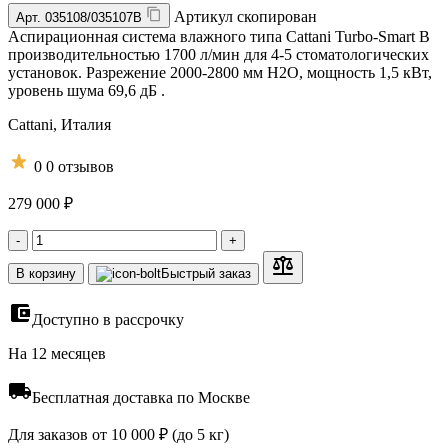
Артикул скопирован
Арт.
035108/035107B
Аспирационная система влажного типа Cattani Turbo-Smart B
производительностью 1700 л/мин для 4-5 стоматологических
установок. Разрежение 2000-2800 мм H2O, мощность 1,5 кВт,
уровень шума 69,6 дБ .
Cattani,
Италия
0
0 отзывов
279 000 ₽
-
+
В корзину
Быстрый заказ
Доступно в рассрочку
На 12 месяцев
Бесплатная доставка по Москве
Для заказов от 10 000 ₽ (до 5 кг)