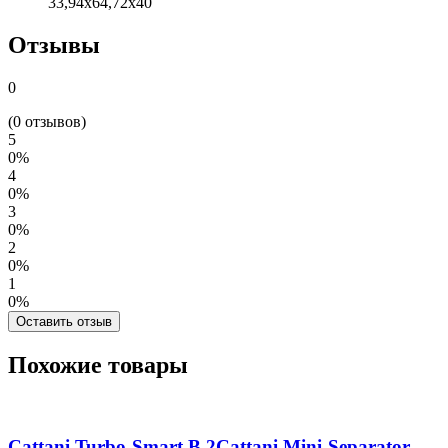
33,94х64,72х40
Отзывы
0
(0 отзывов)
5
0%
4
0%
3
0%
2
0%
1
0%
Оставить отзыв
Похожие товары
Cattani Turbo-Smart В 2Cattani Mini-Separator