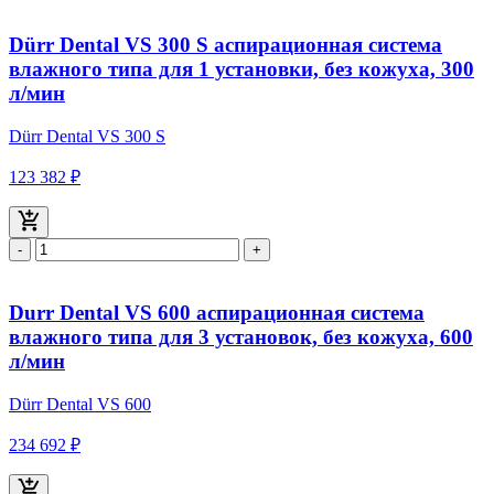
Dürr Dental VS 300 S аспирационная система
влажного типа для 1 установки, без кожуха, 300
л/мин
Dürr Dental VS 300 S
123 382 ₽
-
+
Durr Dental VS 600 аспирационная система
влажного типа для 3 установок, без кожуха, 600
л/мин
Dürr Dental VS 600
234 692 ₽