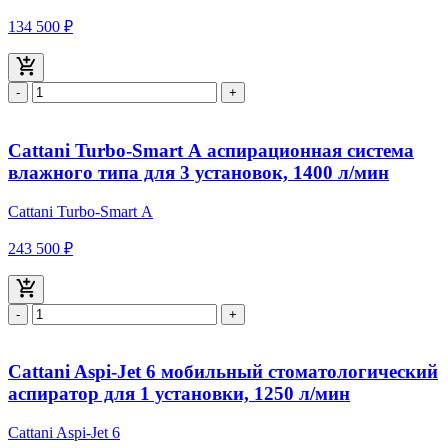
134 500 ₽
-
+
Cattani Turbo-Smart А аспирационная система
влажного типа для 3 установок, 1400 л/мин
Cattani Turbo-Smart А
243 500 ₽
-
+
Cattani Aspi-Jet 6 мобильный стоматологический
аспиратор для 1 установки, 1250 л/мин
Cattani Aspi-Jet 6