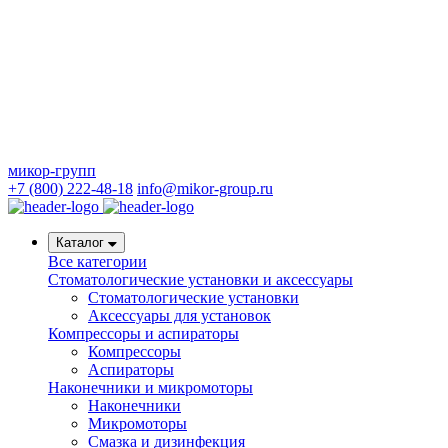
микор-групп
+7 (800) 222-48-18
info@mikor-group.ru
Каталог
Все категории
Стоматологические установки и аксессуары
Стоматологические установки
Аксессуары для установок
Компрессоры и аспираторы
Компрессоры
Аспираторы
Наконечники и микромоторы
Наконечники
Микромоторы
Смазка и дизинфекция