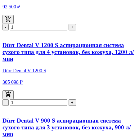
92 500 ₽
-
+
Dürr Dental V 1200 S аспирационная система
сухого типа для 4 установок, без кожуха, 1200 л/
мин
Dürr Dental V 1200 S
305 098 ₽
-
+
Dürr Dental V 900 S аспирационная система
сухого типа для 3 установок, без кожуха, 900 л/
мин