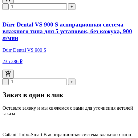
-
+
Dürr Dental VS 900 S аспирационная система
влажного типа для 5 установок, без кожуха, 900
л/мин
Dürr Dental VS 900 S
235 286 ₽
-
+
Заказ в один клик
Оставьте заявку и мы свяжемся с вами для уточнения деталей
заказа
Cattani Turbo-Smart В аспирационная система влажного типа