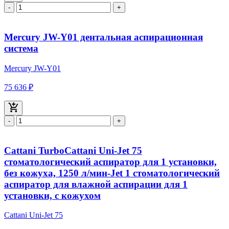
-
+
Mercury JW-Y01 дентальная аспирационная
система
Mercury JW-Y01
75 636 ₽
-
+
Cattani TurboCattani Uni-Jet 75
стоматологический аспиратор для 1 установки,
без кожуха, 1250 л/мин-Jet 1 стоматологический
аспиратор для влажной аспирации для 1
установки, с кожухом
Cattani Uni-Jet 75