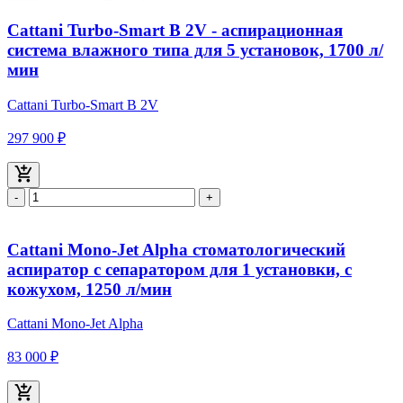
Cattani Turbo-Smart В 2V - аспирационная
система влажного типа для 5 установок, 1700 л/
мин
Cattani Turbo-Smart В 2V
297 900 ₽
-
+
Cattani Mono-Jet Alpha стоматологический
аспиратор с сепаратором для 1 установки, с
кожухом, 1250 л/мин
Cattani Mono-Jet Alpha
83 000 ₽