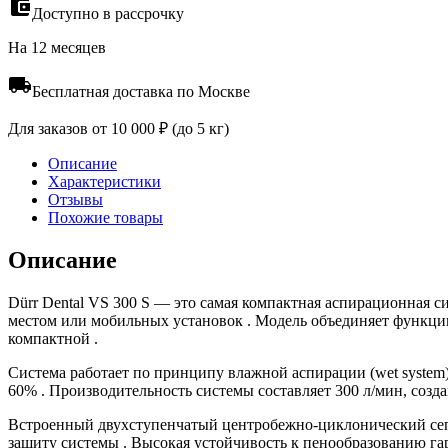
Доступно в рассрочку
На 12 месяцев
Бесплатная доставка по Москве
Для заказов от 10 000 ₽ (до 5 кг)
Описание
Характеристики
Отзывы
Похожие товары
Описание
Dürr Dental VS 300 S — это самая компактная аспирационная с
местом или мобильных установок . Модель объединяет функции
компактной .
Система работает по принципу влажной аспирации (wet system
60% . Производительность системы составляет 300 л/мин, созд
Встроенный двухступенчатый центробежно-циклонический сепа
защиту системы . Высокая устойчивость к пенообразованию га