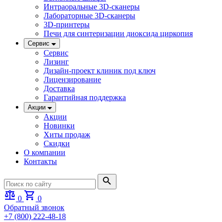
Интраоральные 3D-сканеры
Лабораторные 3D-сканеры
3D-принтеры
Печи для синтеризации диоксида циркопия
Сервис
Сервис
Лизинг
Дизайн-проект клиник под ключ
Лицензирование
Доставка
Гарантийная поддержка
Акции
Акции
Новинки
Хиты продаж
Скидки
О компании
Контакты
0
0
Обратный звонок
+7 (800) 222-48-18