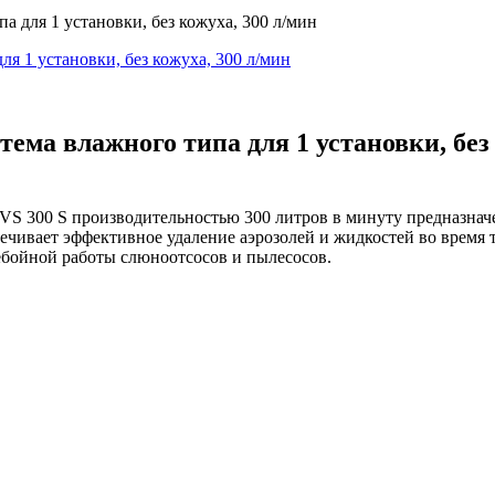
а для 1 установки, без кожуха, 300 л/мин
тема влажного типа для 1 установки, без
 VS 300 S производительностью 300 литров в минуту предназнач
чивает эффективное удаление аэрозолей и жидкостей во время 
ебойной работы слюноотсосов и пылесосов.