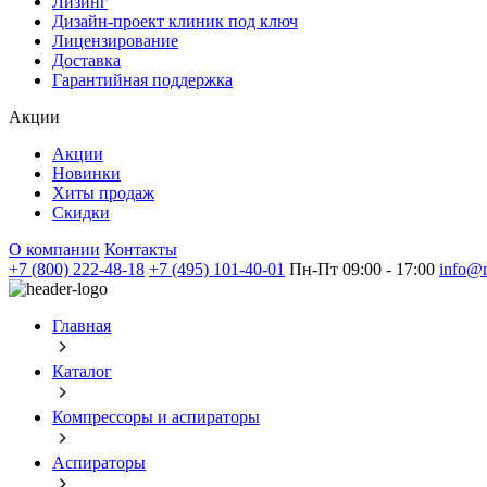
Лизинг
Дизайн-проект клиник под ключ
Лицензирование
Доставка
Гарантийная поддержка
Акции
Акции
Новинки
Хиты продаж
Скидки
О компании
Контакты
+7 (800) 222-48-18
+7 (495) 101-40-01
Пн-Пт 09:00 - 17:00
info@m
Главная
Каталог
Компрессоры и аспираторы
Аспираторы