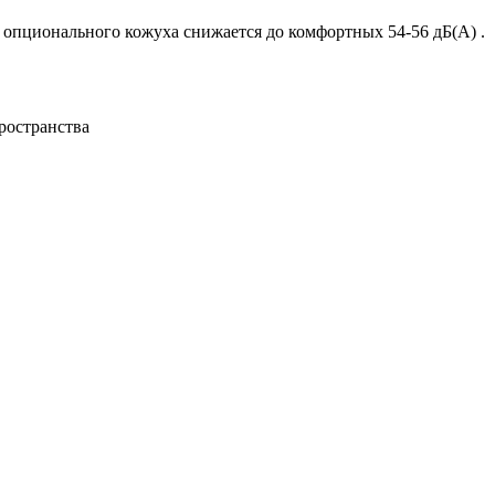
 опционального кожуха снижается до комфортных 54-56 дБ(А) .
пространства