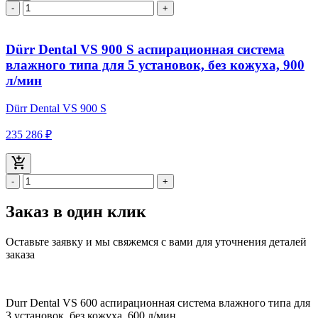
-
+
Dürr Dental VS 900 S аспирационная система
влажного типа для 5 установок, без кожуха, 900
л/мин
Dürr Dental VS 900 S
235 286 ₽
-
+
Заказ в один клик
Оставьте заявку и мы свяжемся с вами для уточнения деталей
заказа
Durr Dental VS 600 аспирационная система влажного типа для
3 установок, без кожуха, 600 л/мин