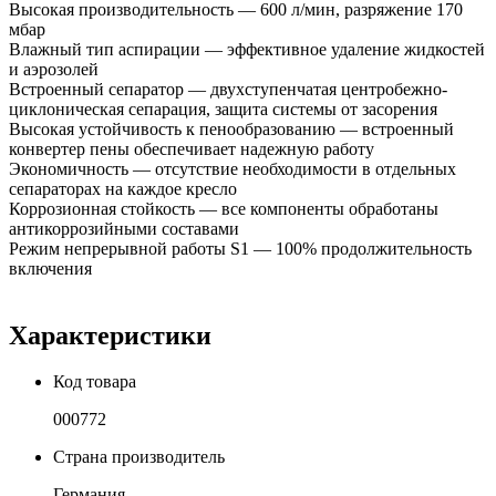
Высокая производительность — 600 л/мин, разряжение 170
мбар
Влажный тип аспирации — эффективное удаление жидкостей
и аэрозолей
Встроенный сепаратор — двухступенчатая центробежно-
циклоническая сепарация, защита системы от засорения
Высокая устойчивость к пенообразованию — встроенный
конвертер пены обеспечивает надежную работу
Экономичность — отсутствие необходимости в отдельных
сепараторах на каждое кресло
Коррозионная стойкость — все компоненты обработаны
антикоррозийными составами
Режим непрерывной работы S1 — 100% продолжительность
включения
Характеристики
Код товара
000772
Страна производитель
Германия