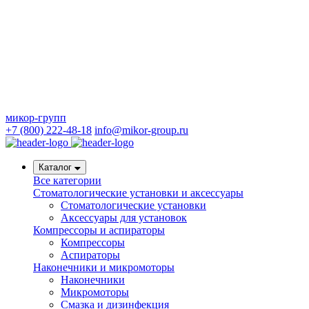
микор-групп
+7 (800) 222-48-18
info@mikor-group.ru
Каталог
Все категории
Стоматологические установки и аксессуары
Стоматологические установки
Аксессуары для установок
Компрессоры и аспираторы
Компрессоры
Аспираторы
Наконечники и микромоторы
Наконечники
Микромоторы
Смазка и дизинфекция