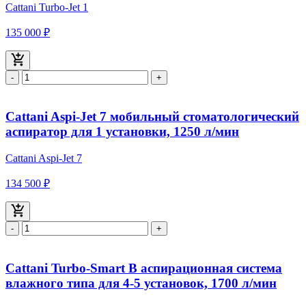
Cattani Turbo-Jet 1
135 000 ₽
-
+
Cattani Aspi-Jet 7 мобильный стоматологический
аспиратор для 1 установки, 1250 л/мин
Cattani Aspi-Jet 7
134 500 ₽
-
+
Cattani Turbo-Smart В аспирационная система
влажного типа для 4-5 установок, 1700 л/мин