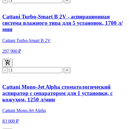
-
+
Cattani Turbo-Smart В 2V - аспирационная
система влажного типа для 5 установок, 1700 л/
мин
Cattani Turbo-Smart В 2V
297 900 ₽
-
+
Cattani Mono-Jet Alpha стоматологический
аспиратор с сепаратором для 1 установки, с
кожухом, 1250 л/мин
Cattani Mono-Jet Alpha
83 000 ₽