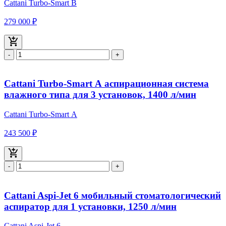
Cattani Turbo-Smart В
279 000 ₽
-
+
Cattani Turbo-Smart А аспирационная система
влажного типа для 3 установок, 1400 л/мин
Cattani Turbo-Smart А
243 500 ₽
-
+
Cattani Aspi-Jet 6 мобильный стоматологический
аспиратор для 1 установки, 1250 л/мин
Cattani Aspi-Jet 6