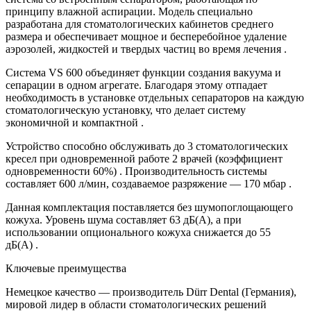
принципу влажной аспирации. Модель специально
разработана для стоматологических кабинетов среднего
размера и обеспечивает мощное и бесперебойное удаление
аэрозолей, жидкостей и твердых частиц во время лечения .
Система VS 600 объединяет функции создания вакуума и
сепарации в одном агрегате. Благодаря этому отпадает
необходимость в установке отдельных сепараторов на каждую
стоматологическую установку, что делает систему
экономичной и компактной .
Устройство способно обслуживать до 3 стоматологических
кресел при одновременной работе 2 врачей (коэффициент
одновременности 60%) . Производительность системы
составляет 600 л/мин, создаваемое разряжение — 170 мбар .
Данная комплектация поставляется без шумопоглощающего
кожуха. Уровень шума составляет 63 дБ(А), а при
использовании опционального кожуха снижается до 55
дБ(А) .
Ключевые преимущества
Немецкое качество — производитель Dürr Dental (Германия),
мировой лидер в области стоматологических решений