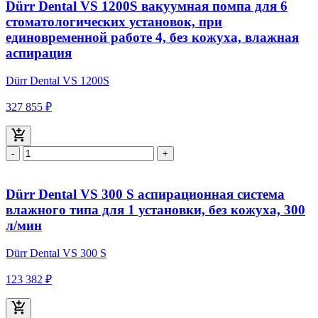
Dürr Dental VS 1200S вакуумная помпа для 6
стоматологических установок, при
единовременной работе 4, без кожуха, влажная
аспирация
Dürr Dental VS 1200S
327 855 ₽
-
+
Dürr Dental VS 300 S аспирационная система
влажного типа для 1 установки, без кожуха, 300
л/мин
Dürr Dental VS 300 S
123 382 ₽