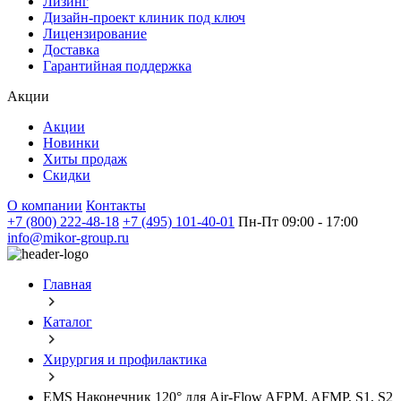
Лизинг
Дизайн-проект клиник под ключ
Лицензирование
Доставка
Гарантийная поддержка
Акции
Акции
Новинки
Хиты продаж
Скидки
О компании
Контакты
+7 (800) 222-48-18
+7 (495) 101-40-01
Пн-Пт 09:00 - 17:00
info@mikor-group.ru
Главная
Каталог
Хирургия и профилактика
EMS Наконечник 120° для Air-Flow AFPM, AFMP, S1, S2