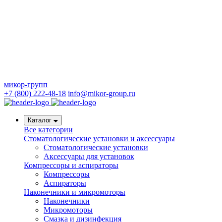
микор-групп
+7 (800) 222-48-18
info@mikor-group.ru
Каталог
Все категории
Стоматологические установки и аксессуары
Стоматологические установки
Аксессуары для установок
Компрессоры и аспираторы
Компрессоры
Аспираторы
Наконечники и микромоторы
Наконечники
Микромоторы
Смазка и дизинфекция