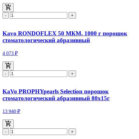
-
+
Kavo RONDOFLEX 50 МКМ, 1000 г порошок
стоматологический абразивный
4 073 ₽
-
+
KaVo PROPHYpearls Selection порошок
стоматологический абразивный 80x15г
13 940 ₽
-
+