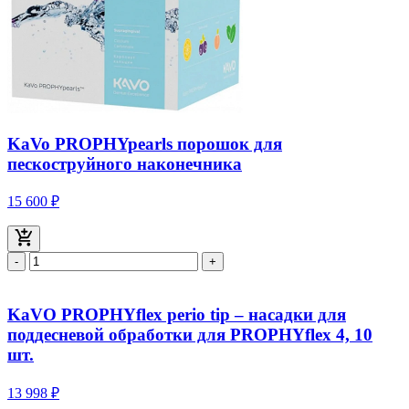
KaVo PROPHYpearls порошок для
пескоструйного наконечника
15 600 ₽
-
+
KaVO PROPHYflex perio tip – насадки для
поддесневой обработки для PROPHYflex 4, 10
шт.
13 998 ₽