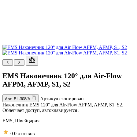
EMS Наконечник 120° для Air-Flow
AFPM, AFMP, S1, S2
Артикул скопирован
Арт.
EL-308/A
Наконечник EMS 120° для Air-Flow AFPM, AFMP, S1, S2.
Облегчает доступ, автоклавируется .
EMS,
Швейцария
0
0 отзывов