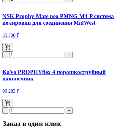
NSK Prophy-Mate neo PMNG-M4-P система
полировки для соединения MidWest
35 700 ₽
-
+
KaVo PROPHYflex 4 порошкоструйный
наконечник
96 283 ₽
-
+
Заказ в один клик