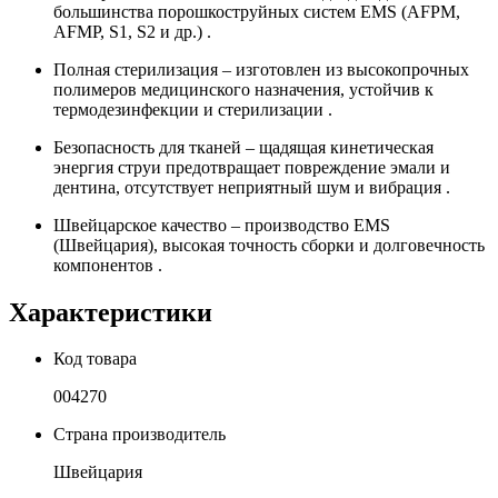
большинства порошкоструйных систем EMS (AFPM,
AFMP, S1, S2 и др.) .
Полная стерилизация – изготовлен из высокопрочных
полимеров медицинского назначения, устойчив к
термодезинфекции и стерилизации .
Безопасность для тканей – щадящая кинетическая
энергия струи предотвращает повреждение эмали и
дентина, отсутствует неприятный шум и вибрация .
Швейцарское качество – производство EMS
(Швейцария), высокая точность сборки и долговечность
компонентов .
Характеристики
Код товара
004270
Страна производитель
Швейцария