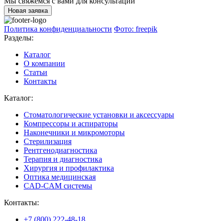
Мы свяжемся с вами для консультации
Новая заявка
Политика конфиденциальности
Фото: freepik
Разделы:
Каталог
О компании
Статьи
Контакты
Каталог:
Стоматологические установки и аксессуары
Компрессоры и аспираторы
Наконечники и микромоторы
Стерилизация
Рентгенодиагностика
Терапия и диагностика
Хирургия и профилактика
Оптика медицинская
CAD-CAM системы
Контакты:
+7 (800) 222-48-18