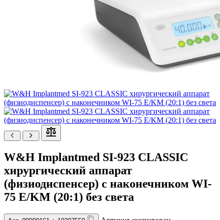
W&H Implantmed SI-923 CLASSIC
хирургический аппарат
(физиодиспенсер) с наконечником WI-
75 E/KM (20:1) без света