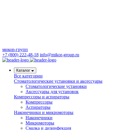
микор-групп
+7 (800) 222-48-18
info@mikor-group.ru
Каталог
Все категории
Стоматологические установки и аксессуары
Стоматологические установки
Аксессуары для установок
Компрессоры и аспираторы
Компрессоры
Аспираторы
Наконечники и микромоторы
Наконечники
Микромоторы
Смазка и дизинфекция