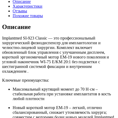
Описание
Характеристики
Отзывы
Похожие товары
Описание
Implantmed SI-923 Classic — это профессиональный
хирургический физиодиспенсер для имплантологии и
челюстно-лицевой хирургии. Комплект включает
обновленный блок управления с улучшенным дисплеем,
короткий эргономичный мотор EM-19 нового поколения и
угловой наконечник WI-75 E/KM 20:1 без подсветки с
шестигранной системой фиксации и внутренним
охлаждением .
Ключевые преимущества:
Максимальный крутящий момент до 70 Н·см –
стабильная работа при установке имплантатов в кость
любой плотности
Новый короткий мотор EM-19 – легкий, отлично
сбалансированный, снижает утомляемость хирурга;
совместим с моторами более новых моделей Implantmed