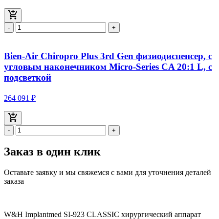
-
+
Bien-Air Chiropro Plus 3rd Gen физиодиспенсер, с
угловым наконечником Micro-Series CA 20:1 L, с
подсветкой
264 091 ₽
-
+
Заказ в один клик
Оставьте заявку и мы свяжемся с вами для уточнения деталей
заказа
W&H Implantmed SI-923 CLASSIC хирургический аппарат