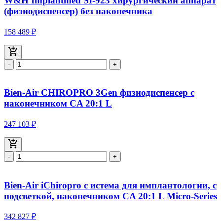
W&H Implantmed SI-923 хирургический аппарат
(физиодиспенсер) без наконечника
158 489 ₽
-
+
Bien-Air CHIROPRO 3Gen физиодиспенсер с
наконечником CA 20:1 L
247 103 ₽
-
+
Bien-Air iChiropro с истема для имплантологии, с
подсветкой, наконечником CA 20:1 L Micro-Series
342 827 ₽