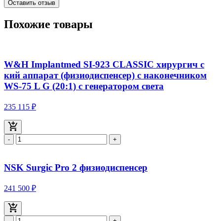
Оставить отзыв
Похожие товары
W&H Implantmed SI-923 CLASSIC хирургич с
кий аппарат (физиодиспенсер) с наконечником
WS-75 L G (20:1) с генератором света
235 115 ₽
-
+
NSK Surgic Pro 2 физиодиспенсер
241 500 ₽
-
+