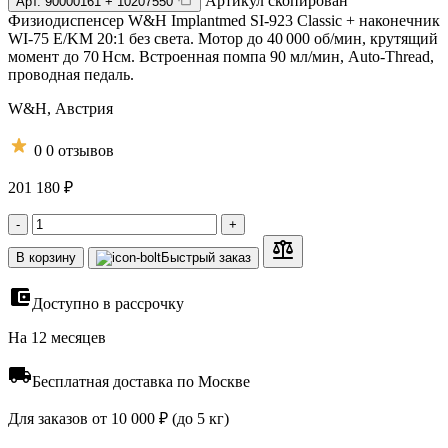
Артикул скопирован
Арт.
90000161 + 10207550
Физиодиспенсер W&H Implantmed SI-923 Classic + наконечник
WI-75 E/KM 20:1 без света. Мотор до 40 000 об/мин, крутящий
момент до 70 Нсм. Встроенная помпа 90 мл/мин, Auto-Thread,
проводная педаль.
W&H,
Австрия
0
0 отзывов
201 180 ₽
-
+
В корзину
Быстрый заказ
Доступно в рассрочку
На 12 месяцев
Бесплатная доставка по Москве
Для заказов от 10 000 ₽ (до 5 кг)