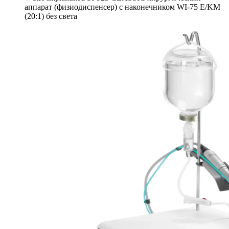
аппарат (физиодиспенсер) с наконечником WI-75 E/KM
(20:1) без света