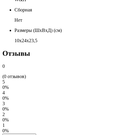
Сборная
Нет
Размеры (ШхВхД) (см)
10х24х23,5
Отзывы
0
(0 отзывов)
5
0%
4
0%
3
0%
2
0%
1
0%