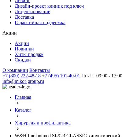
Лизинг
Дизайн-проект клиник под ключ
Лицензирование
Доставка
Гарантийная поддержка
Акции
Акции
Новинки
Хиты продаж
Скидки
О компании
Контакты
+7 (800) 222-48-18
+7 (495) 101-40-01
Пн-Пт 09:00 - 17:00
info@mikor-group.ru
Главная
Каталог
Хирургия и профилактика
W&H Implantmed SI-923 CLASSIC хирургический