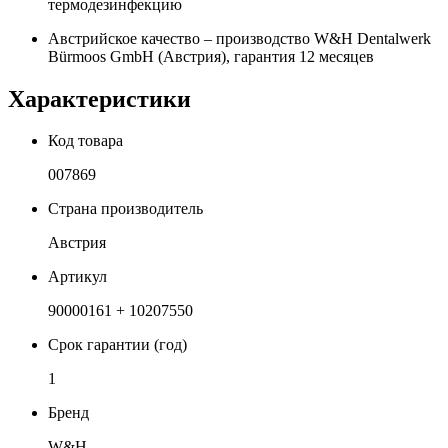
термодезинфекцию
Австрийское качество – производство W&H Dentalwerk
Bürmoos GmbH (Австрия), гарантия 12 месяцев
Характеристики
Код товара
007869
Страна производитель
Австрия
Артикул
90000161 + 10207550
Срок гарантии (год)
1
Бренд
W&H