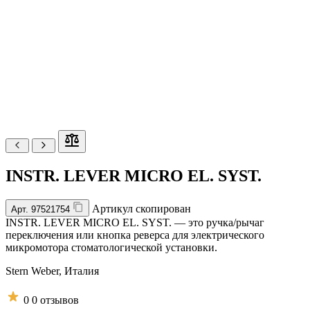
INSTR. LEVER MICRO EL. SYST.
Артикул скопирован
Арт.
97521754
INSTR. LEVER MICRO EL. SYST. — это ручка/рычаг
переключения или кнопка реверса для электрического
микромотора стоматологической установки.
Stern Weber,
Италия
0
0 отзывов