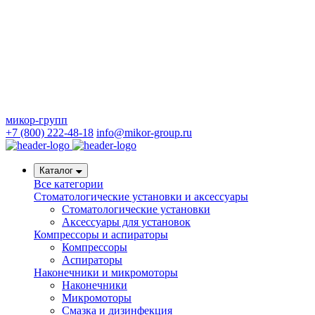
микор-групп
+7 (800) 222-48-18
info@mikor-group.ru
Каталог
Все категории
Стоматологические установки и аксессуары
Стоматологические установки
Аксессуары для установок
Компрессоры и аспираторы
Компрессоры
Аспираторы
Наконечники и микромоторы
Наконечники
Микромоторы
Смазка и дизинфекция