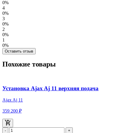
0%
4
0%
3
0%
2
0%
1
0%
Оставить отзыв
Похожие товары
Установка Ajax Aj 11 верхняя подача
Ajax Aj 11
359 200 ₽
-
+