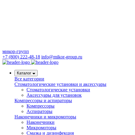
микор-групп
+7 (800) 222-48-18
info@mikor-group.ru
Каталог
Все категории
Стоматологические установки и аксессуары
Стоматологические установки
Аксессуары для установок
Компрессоры и аспираторы
Компрессоры
Аспираторы
Наконечники и микромоторы
Наконечники
Микромоторы
Смазка и дизинфекция