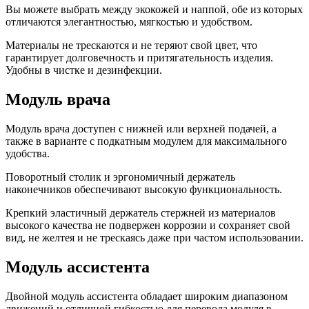
Вы можете выбрать между экокожей и наппой, обе из которых
отличаются элегантностью, мягкостью и удобством.
Материалы не трескаются и не теряют свой цвет, что
гарантирует долговечность и притягательность изделия.
Удобны в чистке и дезинфекции.
Модуль врача
Модуль врача доступен с нижней или верхней подачей, а
также в варианте с подкатным модулем для максимального
удобства.
Поворотный столик и эргономичный держатель
наконечников обеспечивают высокую функциональность.
Крепкий эластичный держатель стержней из материалов
высокого качества не подвержен коррозии и сохраняет свой
вид, не желтея и не трескаясь даже при частом использовании.
Модуль ассистента
Двойной модуль ассистента обладает широким диапазоном
движений и отличной гибкостью для перевода модуля в