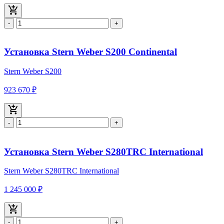
-
+
Установка Stern Weber S200 Continental
Stern Weber S200
923 670 ₽
-
+
Установка Stern Weber S280TRС International
Stern Weber S280TRС International
1 245 000 ₽
-
+