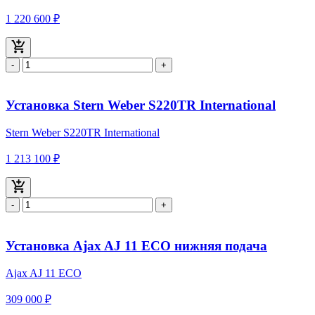
1 220 600 ₽
-
+
Установка Stern Weber S220TR International
Stern Weber S220TR International
1 213 100 ₽
-
+
Установка Ajax AJ 11 ECO нижняя подача
Ajax AJ 11 ECO
309 000 ₽