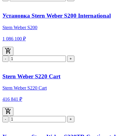
Установка Stern Weber S200 International
Stern Weber S200
1 086 100 ₽
-
+
Stern Weber S220 Cart
Stern Weber S220 Cart
416 841 ₽
-
+