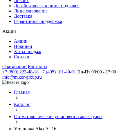
Лизинг
Дизайн-проект клиник под ключ
Лицензирование
Доставка
Гарантийная поддержка
Акции
Акции
Новинки
Хиты продаж
Скидки
О компании
Контакты
+7 (800) 222-48-18
+7 (495) 101-40-01
Пн-Пт 09:00 - 17:00
info@mikor-group.ru
Главная
Каталог
Стоматологические установки и аксессуары
Установка Ajax AJ 16