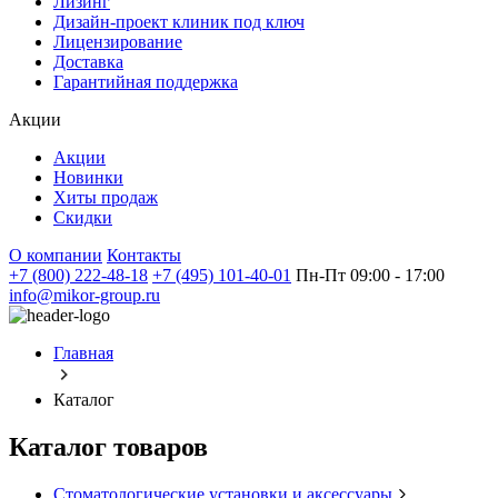
Лизинг
Дизайн-проект клиник под ключ
Лицензирование
Доставка
Гарантийная поддержка
Акции
Акции
Новинки
Хиты продаж
Скидки
О компании
Контакты
+7 (800) 222-48-18
+7 (495) 101-40-01
Пн-Пт 09:00 - 17:00
info@mikor-group.ru
Главная
Каталог
Каталог товаров
Стоматологические установки и аксессуары