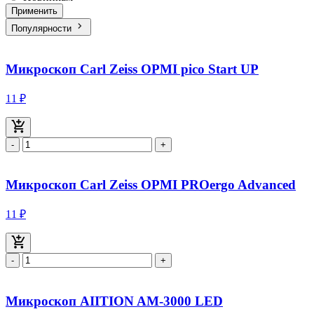
Применить
Популярности
Микроскоп Carl Zeiss OPMI pico Start UP
11 ₽
-
+
Микроскоп Carl Zeiss OPMI PROergo Advanced
11 ₽
-
+
Микроскоп AIITION AM-3000 LED