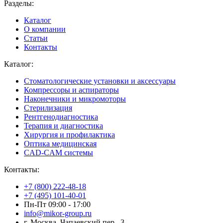
Разделы:
Каталог
О компании
Статьи
Контакты
Каталог:
Стоматологические установки и аксессуары
Компрессоры и аспираторы
Наконечники и микромоторы
Стерилизация
Рентгенодиагностика
Терапия и диагностика
Хирургия и профилактика
Оптика медицинская
CAD-CAM системы
Контакты:
+7 (800) 222-48-18
+7 (495) 101-40-01
Пн-Пт 09:00 - 17:00
info@mikor-group.ru
г. Москва, Чапаевский пер., 3