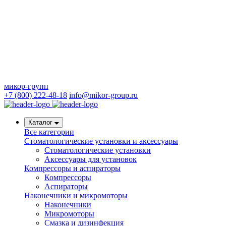
микор-групп
+7 (800) 222-48-18
info@mikor-group.ru
Каталог
Все категории
Стоматологические установки и аксессуары
Стоматологические установки
Аксессуары для установок
Компрессоры и аспираторы
Компрессоры
Аспираторы
Наконечники и микромоторы
Наконечники
Микромоторы
Смазка и дизинфекция