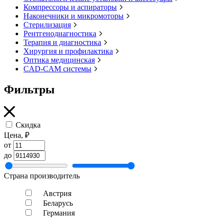
Компрессоры и аспираторы
Наконечники и микромоторы
Стерилизация
Рентгенодиагностика
Терапия и диагностика
Хирургия и профилактика
Оптика медицинская
CAD-CAM системы
Фильтры
Скидка
Цена, ₽
от
до
Страна производитель
Австрия
Беларусь
Германия