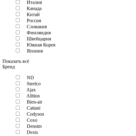
Италия
Канада
Китай
Россия
Словакия
Финляндия
Швейцария
Южная Корея
Япония
Показать всё
Бренд
ND
Steelco
Ajax
Alltion
Bien-air
Cattani
Codyson
Coxo
Densim
Dexis