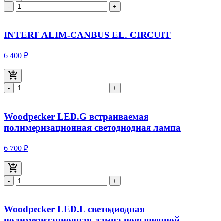
-
+
INTERF ALIM-CANBUS EL. CIRCUIT
6 400 ₽
-
+
Woodpecker LED.G встраиваемая
полимеризационная светодиодная лампа
6 700 ₽
-
+
Woodpecker LED.L светодиодная
полимеризационная лампа повышенной