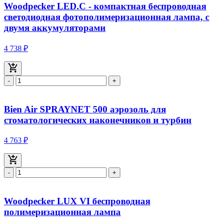
Woodpecker LED.C - компактная беспроводная
светодиодная фотополимеризационная лампа, с
двумя аккумуляторами
4 738 ₽
-
+
Bien Air SPRAYNET 500 аэрозоль для
стоматологических наконечников и турбин
4 763 ₽
-
+
Woodpecker LUX VI беспроводная
полимеризационная лампа