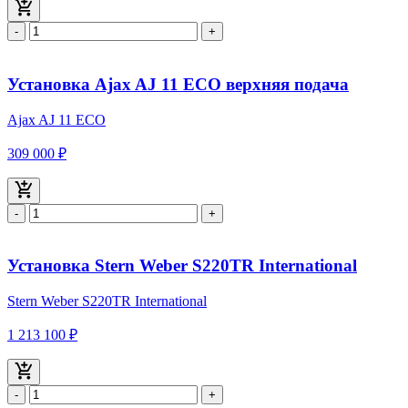
-
+
Установка Ajax AJ 11 ECO верхняя подача
Ajax AJ 11 ECO
309 000 ₽
-
+
Установка Stern Weber S220TR International
Stern Weber S220TR International
1 213 100 ₽
-
+