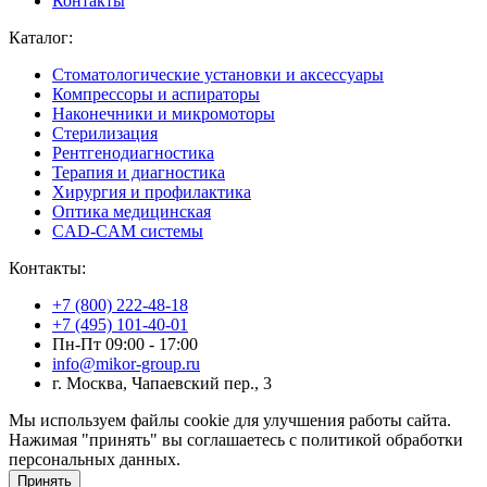
Контакты
Каталог:
Стоматологические установки и аксессуары
Компрессоры и аспираторы
Наконечники и микромоторы
Стерилизация
Рентгенодиагностика
Терапия и диагностика
Хирургия и профилактика
Оптика медицинская
CAD-CAM системы
Контакты:
+7 (800) 222-48-18
+7 (495) 101-40-01
Пн-Пт 09:00 - 17:00
info@mikor-group.ru
г. Москва, Чапаевский пер., 3
Мы используем файлы cookie для улучшения работы сайта.
Нажимая "принять" вы соглашаетесь с политикой обработки
персональных данных.
Принять