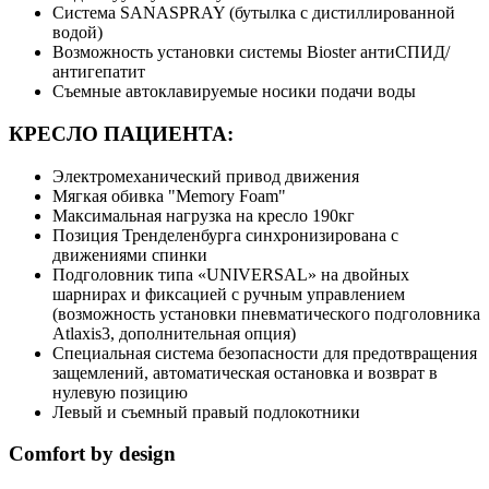
Система SANASPRAY (бутылка с дистиллированной
водой)
Возможность установки системы Bioster антиСПИД/
антигепатит
Съемные автоклавируемые носики подачи воды
КРЕСЛО ПАЦИЕНТА:
Электромеханический привод движения
Мягкая обивка "Memory Foam"
Максимальная нагрузка на кресло 190кг
Позиция Тренделенбурга синхронизирована с
движениями спинки
Подголовник типа «UNIVERSAL» на двойных
шарнирах и фиксацией с ручным управлением
(возможность установки пневматического подголовника
Atlaxis3, дополнительная опция)
Специальная система безопасности для предотвращения
защемлений, автоматическая остановка и возврат в
нулевую позицию
Левый и съемный правый подлокотники
Comfort by design