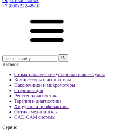
Обратный звонок
+7 (800) 222-48-18
Каталог
Стоматологические установки и аксессуары
Компрессоры и аспираторы
Наконечники и микромоторы
Стерилизация
Рентгенодиагностика
Терапия и диагностика
Хирургия и профилактика
Оптика медицинская
CAD-CAM системы
Сервис