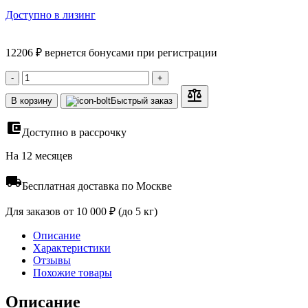
Доступно в лизинг
12206 ₽ вернется бонусами при регистрации
-
+
В корзину
Быстрый заказ
Доступно в рассрочку
На 12 месяцев
Бесплатная доставка по Москве
Для заказов от 10 000 ₽ (до 5 кг)
Описание
Характеристики
Отзывы
Похожие товары
Описание