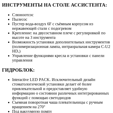
ИНСТРУМЕНТЫ НА СТОЛЕ АССИСТЕНТА:
Слюноотсос
Пылесос
Пустер вода-воздух 6F с съёмным корпусом из
нержавеющей стали с подогревом
Крепление: на двусоставном плече с регулировкой по
высоте на 3 инструмента
Возможность установки дополнительных инструментов
(полимеризационная лампа, интраоральная камера C-U2
HD,)
Управление функциями кресла и установки с панели
управления
ГИДРОБЛОК:
Interactive LED PACK. Исключительный дизайн
стоматологической установки делает её более
привлекательной и предоставляет удобную
информацию о состоянии различных интегрированных
функций с помощью светодиодов
Съемная поворотная чаша плевательницы с ручным
вращением на 270°
Под вакуумную помпу