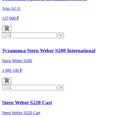
Ajax AJ 11
337 000 ₽
-
+
Установка Stern Weber S200 International
Stern Weber S200
1 086 100 ₽
-
+
Stern Weber S220 Cart
Stern Weber S220 Cart