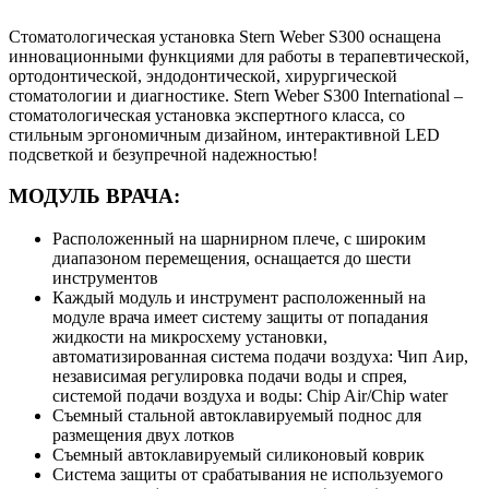
Стоматологическая установка Stern Weber S300 оснащена
инновационными функциями для работы в терапевтической,
ортодонтической, эндодонтической, хирургической
стоматологии и диагностике. Stern Weber S300 International –
стоматологическая установка экспертного класса, со
стильным эргономичным дизайном, интерактивной LED
подсветкой и безупречной надежностью!
МОДУЛЬ ВРАЧА:
Расположенный на шарнирном плече, c широким
диапазоном перемещения, оснащается до шести
инструментов
Каждый модуль и инструмент расположенный на
модуле врача имеет систему защиты от попадания
жидкости на микросхему установки,
автоматизированная система подачи воздуха: Чип Аир,
независимая регулировка подачи воды и спрея,
системой подачи воздуха и воды: Chip Air/Chip water
Съемный стальной автоклавируемый поднос для
размещения двух лотков
Съемный автоклавируемый силиконовый коврик
Система защиты от срабатывания не используемого