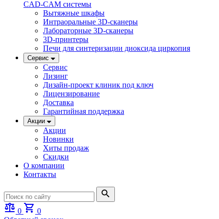
CAD-CAM системы
Вытяжные шкафы
Интраоральные 3D-сканеры
Лабораторные 3D-сканеры
3D-принтеры
Печи для синтеризации диоксида циркопия
Сервис
Сервис
Лизинг
Дизайн-проект клиник под ключ
Лицензирование
Доставка
Гарантийная поддержка
Акции
Акции
Новинки
Хиты продаж
Скидки
О компании
Контакты
0
0