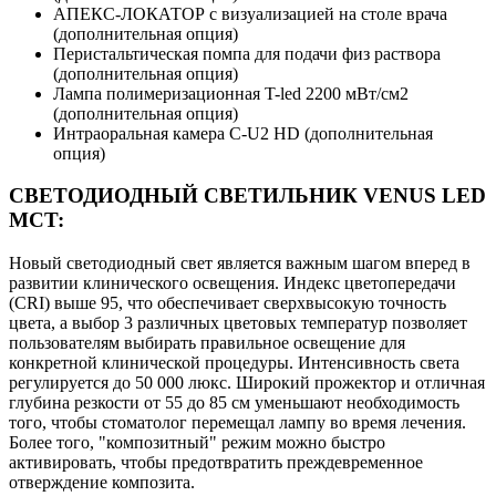
АПЕКС-ЛОКАТОР с визуализацией на столе врача
(дополнительная опция)
Перистальтическая помпа для подачи физ раствора
(дополнительная опция)
Лампа полимеризационная T-led 2200 мВт/см2
(дополнительная опция)
Интраоральная камера C-U2 HD (дополнительная
опция)
СВЕТОДИОДНЫЙ СВЕТИЛЬНИК VENUS LED
MCT:
Новый светодиодный свет является важным шагом вперед в
развитии клинического освещения. Индекс цветопередачи
(CRI) выше 95, что обеспечивает сверхвысокую точность
цвета, а выбор 3 различных цветовых температур позволяет
пользователям выбирать правильное освещение для
конкретной клинической процедуры. Интенсивность света
регулируется до 50 000 люкс. Широкий прожектор и отличная
глубина резкости от 55 до 85 см уменьшают необходимость
того, чтобы стоматолог перемещал лампу во время лечения.
Более того, "композитный" режим можно быстро
активировать, чтобы предотвратить преждевременное
отверждение композита.