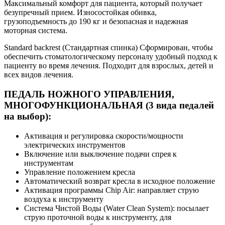
Максимальный комфорт для пациента, который получает
безупречный прием. Износостойкая обивка,
грузоподъемность до 190 кг и безопасная и надежная
моторная система.
Standard backrest (Стандартная спинка) Сформирован, чтобы
обеспечить стоматологическому персоналу удобный подход к
пациенту во время лечения. Подходит для взрослых, детей и
всех видов лечения.
ПЕДАЛЬ НОЖНОГО УПРАВЛЕНИЯ,
МНОГОФУНКЦИОНАЛЬНАЯ (3 вида педалей
на выбор):
Активация и регулировка скорости/мощности
электрических инструментов
Включение или выключение подачи спрея к
инструментам
Управление положением кресла
Автоматический возврат кресла в исходное положение
Активация программы Chip Air: направляет струю
воздуха к инструменту
Система Чистой Воды (Water Clean System): посылает
струю проточной воды к инструменту, для