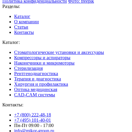
Политика конфиденциальности
Фото: freepik
Разделы:
Каталог
О компании
Статьи
Контакты
Каталог:
Стоматологические установки и аксессуары
Компрессоры и аспираторы
Наконечники и микромоторы
Стерилизация
Рентгенодиагностика
Терапия и диагностика
Хирургия и профилактика
Оптика медицинская
CAD-CAM системы
Контакты:
+7 (800) 222-48-18
+7 (495) 101-40-01
Пн-Пт 09:00 - 17:00
info@mikor-group.ru