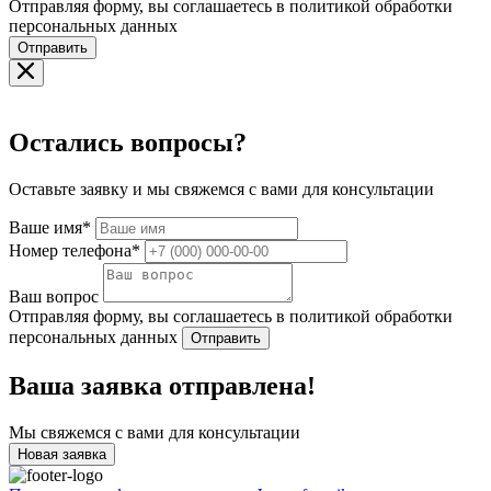
Отправляя форму, вы соглашаетесь в политикой обработки
персональных данных
Отправить
Остались вопросы?
Оставьте заявку и мы свяжемся с вами для консультации
Ваше имя*
Номер телефона*
Ваш вопрос
Отправляя форму, вы соглашаетесь в политикой обработки
персональных данных
Отправить
Ваша заявка отправлена!
Мы свяжемся с вами для консультации
Новая заявка