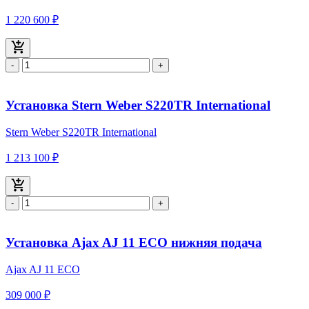
1 220 600 ₽
-
+
Установка Stern Weber S220TR International
Stern Weber S220TR International
1 213 100 ₽
-
+
Установка Ajax AJ 11 ECO нижняя подача
Ajax AJ 11 ECO
309 000 ₽