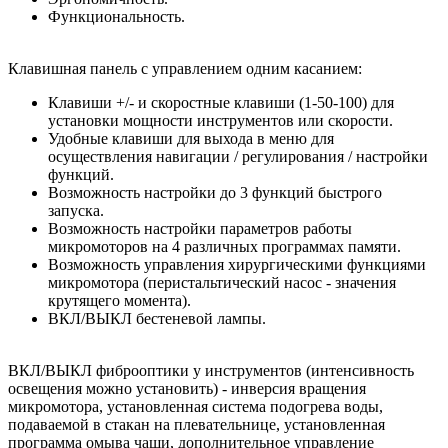
Функциональность. ​
Клавишная панель с управлением одним касанием:
Клавиши +/- и скоростные клавиши (1-50-100) для
установки мощности инструментов или скорости.
Удобные клавиши для выхода в меню для
осуществления навигации / регулирования / настройки
функций.
Возможность настройки до 3 функций быстрого
запуска.
Возможность настройки параметров работы
микромоторов на 4 различных программах памяти.
Возможность управления хирургическими функциями
микромотора (перистальтический насос - значения
крутящего момента).
ВКЛ/ВЫКЛ бестеневой лампы.
ВКЛ/ВЫКЛ фиброоптики у инструментов (интенсивность
освещения можно установить) - инверсия вращения
микромотора, установленная система подогрева воды,
подаваемой в стакан на плевательнице, установленная
программа омыва чаши, дополнительное управление