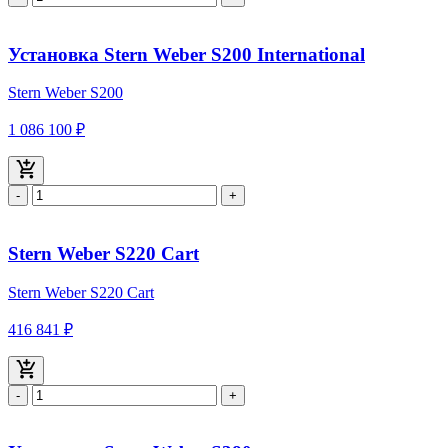
Установка Stern Weber S200 International
Stern Weber S200
1 086 100 ₽
-
+
Stern Weber S220 Cart
Stern Weber S220 Cart
416 841 ₽
-
+