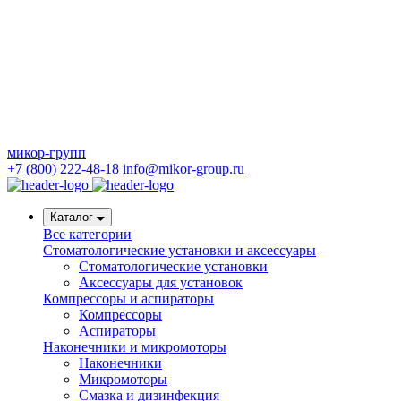
микор-групп
+7 (800) 222-48-18
info@mikor-group.ru
Каталог
Все категории
Стоматологические установки и аксессуары
Стоматологические установки
Аксессуары для установок
Компрессоры и аспираторы
Компрессоры
Аспираторы
Наконечники и микромоторы
Наконечники
Микромоторы
Смазка и дизинфекция