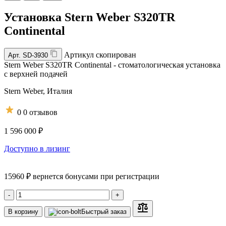
Установка Stern Weber S320TR
Continental
Артикул скопирован
Арт.
SD-3930
Stern Weber S320TR Continental - стоматологическая установка
с верхней подачей
Stern Weber,
Италия
0
0 отзывов
1 596 000 ₽
Доступно в лизинг
15960 ₽ вернется бонусами при регистрации
-
+
В корзину
Быстрый заказ