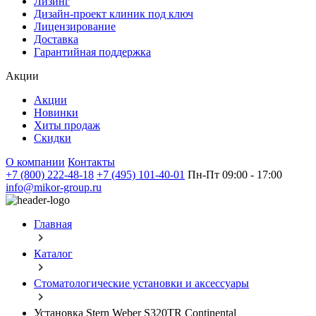
Лизинг
Дизайн-проект клиник под ключ
Лицензирование
Доставка
Гарантийная поддержка
Акции
Акции
Новинки
Хиты продаж
Скидки
О компании
Контакты
+7 (800) 222-48-18
+7 (495) 101-40-01
Пн-Пт 09:00 - 17:00
info@mikor-group.ru
Главная
Каталог
Стоматологические установки и аксессуары
Установка Stern Weber S320TR Continental