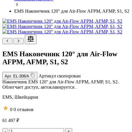
EMS Наконечник 120° для Air-Flow AFPM, AFMP, S1, S2
EMS Наконечник 120° для Air-Flow
AFPM, AFMP, S1, S2
Артикул скопирован
Арт.
EL-308/A
Наконечник EMS 120° для Air-Flow AFPM, AFMP, S1, S2.
Облегчает доступ, автоклавируется .
EMS,
Швейцария
0
0 отзывов
61 497 ₽
-
+