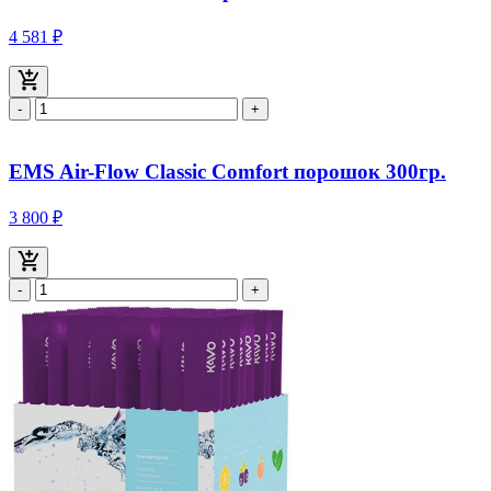
4 581 ₽
-
+
EMS Air-Flow Classic Comfort порошок 300гр.
3 800 ₽
-
+