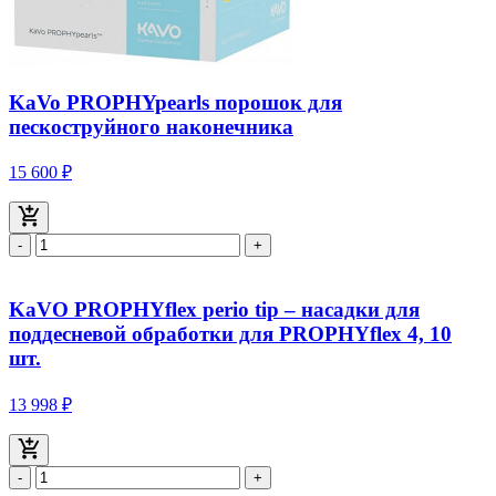
KaVo PROPHYpearls порошок для
пескоструйного наконечника
15 600 ₽
-
+
KaVO PROPHYflex perio tip – насадки для
поддесневой обработки для PROPHYflex 4, 10
шт.
13 998 ₽
-
+