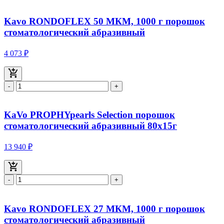
Kavo RONDOFLEX 50 МКМ, 1000 г порошок
стоматологический абразивный
4 073 ₽
-
+
KaVo PROPHYpearls Selection порошок
стоматологический абразивный 80x15г
13 940 ₽
-
+
Kavo RONDOFLEX 27 МКМ, 1000 г порошок
стоматологический абразивный