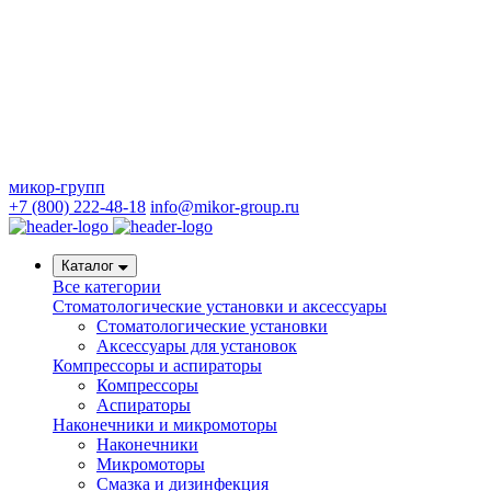
микор-групп
+7 (800) 222-48-18
info@mikor-group.ru
Каталог
Все категории
Стоматологические установки и аксессуары
Стоматологические установки
Аксессуары для установок
Компрессоры и аспираторы
Компрессоры
Аспираторы
Наконечники и микромоторы
Наконечники
Микромоторы
Смазка и дизинфекция