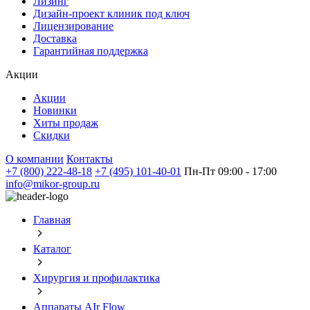
Лизинг
Дизайн-проект клиник под ключ
Лицензирование
Доставка
Гарантийная поддержка
Акции
Акции
Новинки
Хиты продаж
Скидки
О компании
Контакты
+7 (800) 222-48-18
+7 (495) 101-40-01
Пн-Пт 09:00 - 17:00
info@mikor-group.ru
Главная
Каталог
Хирургия и профилактика
Аппараты AIr Flow