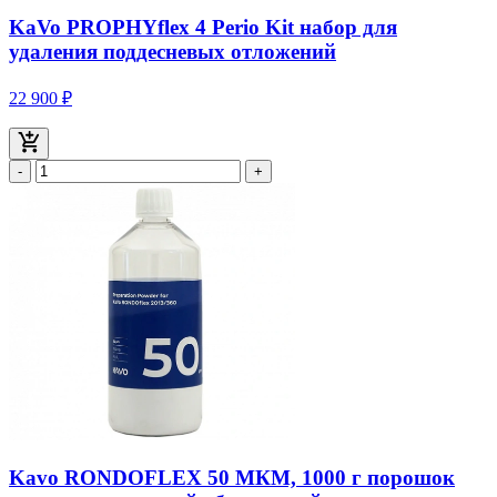
KaVo PROPHYflex 4 Perio Kit набор для
удаления поддесневых отложений
22 900 ₽
-
+
Kavo RONDOFLEX 50 МКМ, 1000 г порошок