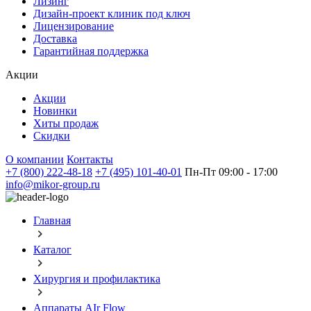
Лизинг
Дизайн-проект клиник под ключ
Лицензирование
Доставка
Гарантийная поддержка
Акции
Акции
Новинки
Хиты продаж
Скидки
О компании
Контакты
+7 (800) 222-48-18
+7 (495) 101-40-01
Пн-Пт 09:00 - 17:00
info@mikor-group.ru
Главная
Каталог
Хирургия и профилактика
Аппараты AIr Flow