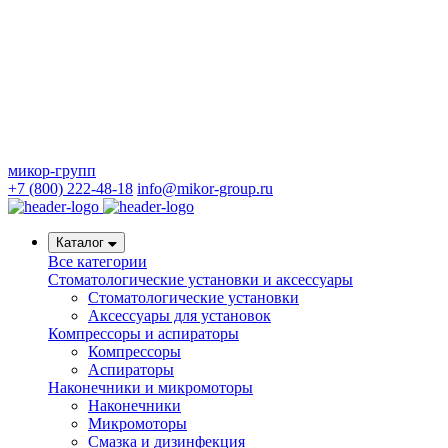
микор-групп
+7 (800) 222-48-18
info@mikor-group.ru
Каталог
Все категории
Стоматологические установки и аксессуары
Стоматологические установки
Аксессуары для установок
Компрессоры и аспираторы
Компрессоры
Аспираторы
Наконечники и микромоторы
Наконечники
Микромоторы
Смазка и дизинфекция