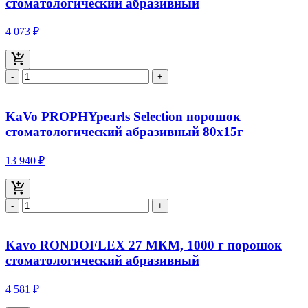
стоматологический абразивный
4 073 ₽
-
+
KaVo PROPHYpearls Selection порошок
стоматологический абразивный 80x15г
13 940 ₽
-
+
Kavo RONDOFLEX 27 МКМ, 1000 г порошок
стоматологический абразивный
4 581 ₽