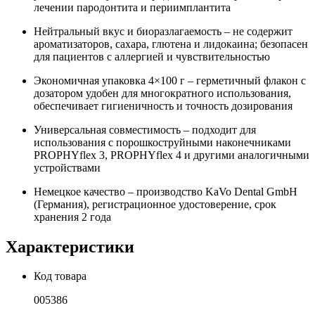
лечении пародонтита и периимплантита
Нейтральный вкус и биоразлагаемость – не содержит
ароматизаторов, сахара, глютена и лидокаина; безопасен
для пациентов с аллергией и чувствительностью
Экономичная упаковка 4×100 г – герметичный флакон с
дозатором удобен для многократного использования,
обеспечивает гигиеничность и точность дозирования
Универсальная совместимость – подходит для
использования с порошкоструйными наконечниками
PROPHYflex 3, PROPHYflex 4 и другими аналогичными
устройствами
Немецкое качество – производство KaVo Dental GmbH
(Германия), регистрационное удостоверение, срок
хранения 2 года
Характеристики
Код товара
005386