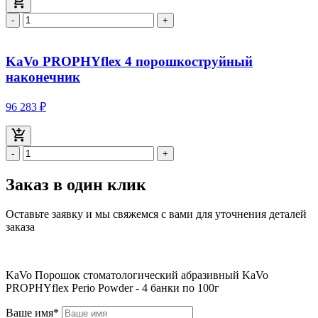
-
+
KaVo PROPHYflex 4 порошкоструйный
наконечник
96 283 ₽
-
+
Заказ в один клик
Оставьте заявку и мы свяжемся с вами для уточнения деталей
заказа
KaVo Порошок стоматологический абразивный KaVo
PROPHYflex Perio Powder - 4 банки по 100г
Ваше имя*