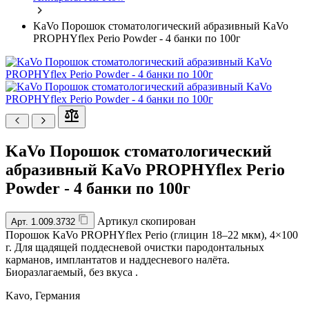
KaVo Порошок стоматологический абразивный KaVo
PROPHYflex Perio Powder - 4 банки по 100г
KaVo Порошок стоматологический
абразивный KaVo PROPHYflex Perio
Powder - 4 банки по 100г
Артикул скопирован
Арт.
1.009.3732
Порошок KaVo PROPHYflex Perio (глицин 18–22 мкм), 4×100
г. Для щадящей поддесневой очистки пародонтальных
карманов, имплантатов и наддесневого налёта.
Биоразлагаемый, без вкуса .
Kavo,
Германия