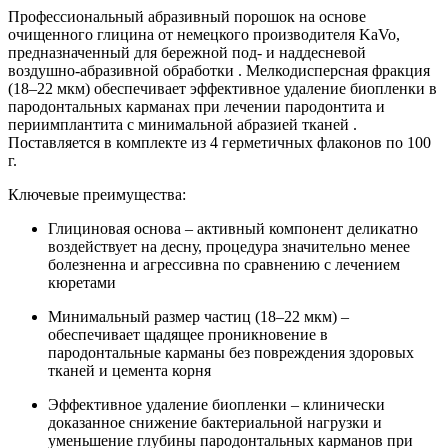
Профессиональный абразивный порошок на основе
очищенного глицина от немецкого производителя KaVo,
предназначенный для бережной под- и наддесневой
воздушно-абразивной обработки . Мелкодисперсная фракция
(18–22 мкм) обеспечивает эффективное удаление биопленки в
пародонтальных карманах при лечении пародонтита и
периимплантита с минимальной абразией тканей .
Поставляется в комплекте из 4 герметичных флаконов по 100
г.
Ключевые преимущества:
Глициновая основа – активный компонент деликатно
воздействует на десну, процедура значительно менее
болезненна и агрессивна по сравнению с лечением
кюретами
Минимальный размер частиц (18–22 мкм) –
обеспечивает щадящее проникновение в
пародонтальные карманы без повреждения здоровых
тканей и цемента корня
Эффективное удаление биопленки – клинически
доказанное снижение бактериальной нагрузки и
уменьшение глубины пародонтальных карманов при