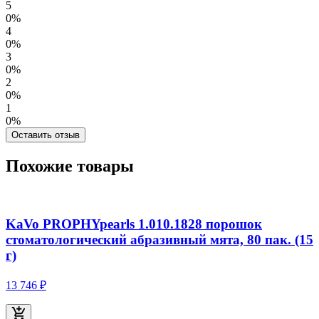
5
0%
4
0%
3
0%
2
0%
1
0%
Оставить отзыв
Похожие товары
KaVo PROPHYpearls 1.010.1828 порошок
стоматологический абразивный мята, 80 пак. (15
г)
13 746 ₽