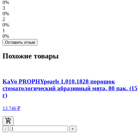
0%
3
0%
2
0%
1
0%
Оставить отзыв
Похожие товары
KaVo PROPHYpearls 1.010.1828 порошок
стоматологический абразивный мята, 80 пак. (15
г)
13 746 ₽
-
+