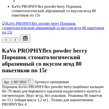
KaVo PROPHYflex powder berry Порошок
стоматологический абразивный со вкусом ягод 80
пакетиков по 15г
KaVo PROPHYflex powder berry
Порошок стоматологический
абразивный со вкусом ягод 80
пакетиков по 15г
Артикул скопирован
Арт.
1.007.0015
Порошок KaVo PROPHYflex powder berry (карбонат кальция
60–70 мкм) для бережного удаления наддесневого налета и
пигментации. Вкус ягод, без осколков. Упаковка 80 пакетов
по 15 г (общая масса 1,2 кг) . Только для наконечников
PROPHYflex 4 .