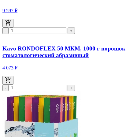
9 597 ₽
-
+
Kavo RONDOFLEX 50 МКМ, 1000 г порошок
стоматологический абразивный
4 073 ₽
-
+