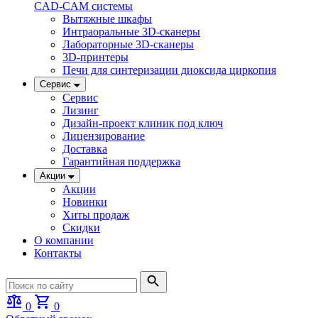
CAD-CAM системы
Вытяжные шкафы
Интраоральные 3D-сканеры
Лабораторные 3D-сканеры
3D-принтеры
Печи для синтеризации диоксида циркопия
Сервис
Сервис
Лизинг
Дизайн-проект клиник под ключ
Лицензирование
Доставка
Гарантийная поддержка
Акции
Акции
Новинки
Хиты продаж
Скидки
О компании
Контакты
0
0