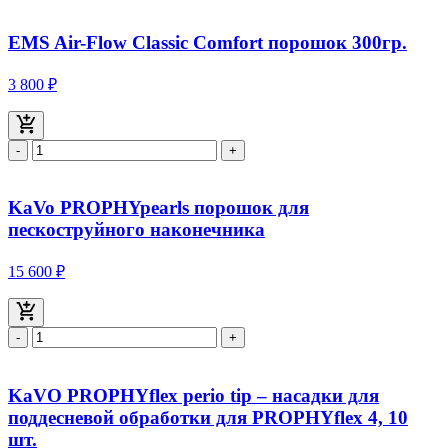
EMS Air-Flow Classic Comfort порошок 300гр.
3 800 ₽
-
+
KaVo PROPHYpearls порошок для
пескоструйного наконечника
15 600 ₽
-
+
KaVO PROPHYflex perio tip – насадки для
поддесневой обработки для PROPHYflex 4, 10
шт.