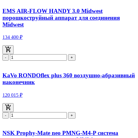
EMS AIR-FLOW HANDY 3.0 Midwest
порошкоструйный аппарат для соединения
Midwest
134 400 ₽
-
+
KaVo RONDOflex plus 360 воздушно-абразивный
наконечник
120 015 ₽
-
+
NSK Prophy-Mate neo PMNG-M4-P система