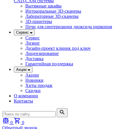
CAD-CAM системы
Вытяжные шкафы
Интраоральные 3D-сканеры
Лабораторные 3D-сканеры
3D-принтеры
Печи для синтеризации диоксида циркопия
Сервис
Сервис
Лизинг
Дизайн-проект клиник под ключ
Лицензирование
Доставка
Гарантийная поддержка
Акции
Акции
Новинки
Хиты продаж
Скидки
О компании
Контакты
0
0
Обратный звонок