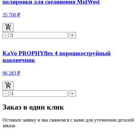
полировки для соединения MidWest
35 700 ₽
-
+
KaVo PROPHYflex 4 порошкоструйный
наконечник
96 283 ₽
-
+
Заказ в один клик
Оставьте заявку и мы свяжемся с вами для уточнения деталей
заказа