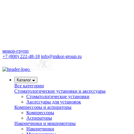
микор-групп
+7 (800) 222-48-18
info@mikor-group.ru
Каталог
Все категории
Стоматологические установки и аксессуары
Стоматологические установки
Аксессуары для установок
Компрессоры и аспираторы
Компрессоры
Аспираторы
Наконечники и микромоторы
Наконечники