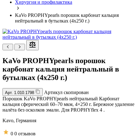
Хирургия и профилактика
KaVo PROPHYpearls порошок карбонат кальция
нейтральный в бутылках (4x250 г.)
KaVo PROPHYpearls порошок
карбонат кальция нейтральный в
бутылках (4x250 г.)
Артикул скопирован
Арт.
1.010.1798
Порошок KaVo PROPHYpearls нейтральный Карбонат
кальция сферический 60–70 мкм, 4×250 г. Бережное удаление
налёта без осколков эмали. Для PROPHYflex 4 .
Kavo,
Германия
0
0 отзывов