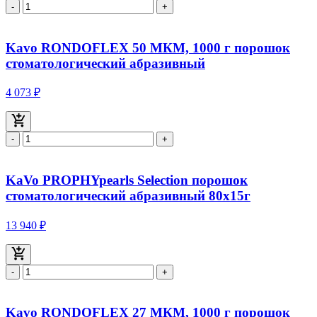
-
+
Kavo RONDOFLEX 50 МКМ, 1000 г порошок
стоматологический абразивный
4 073 ₽
-
+
KaVo PROPHYpearls Selection порошок
стоматологический абразивный 80x15г
13 940 ₽
-
+
Kavo RONDOFLEX 27 МКМ, 1000 г порошок