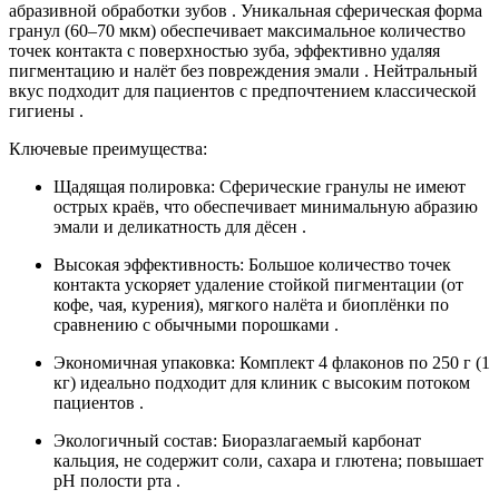
абразивной обработки зубов . Уникальная сферическая форма
гранул (60–70 мкм) обеспечивает максимальное количество
точек контакта с поверхностью зуба, эффективно удаляя
пигментацию и налёт без повреждения эмали . Нейтральный
вкус подходит для пациентов с предпочтением классической
гигиены .
Ключевые преимущества:
Щадящая полировка: Сферические гранулы не имеют
острых краёв, что обеспечивает минимальную абразию
эмали и деликатность для дёсен .
Высокая эффективность: Большое количество точек
контакта ускоряет удаление стойкой пигментации (от
кофе, чая, курения), мягкого налёта и биоплёнки по
сравнению с обычными порошками .
Экономичная упаковка: Комплект 4 флаконов по 250 г (1
кг) идеально подходит для клиник с высоким потоком
пациентов .
Экологичный состав: Биоразлагаемый карбонат
кальция, не содержит соли, сахара и глютена; повышает
pH полости рта .