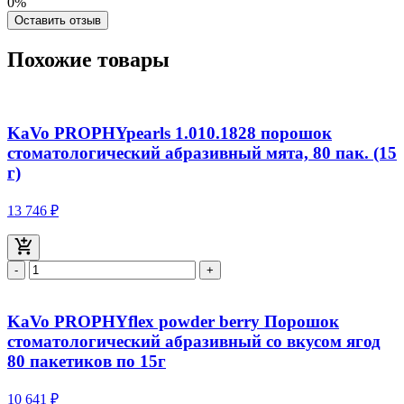
0%
Оставить отзыв
Похожие товары
KaVo PROPHYpearls 1.010.1828 порошок
стоматологический абразивный мята, 80 пак. (15
г)
13 746 ₽
-
+
KaVo PROPHYflex powder berry Порошок
стоматологический абразивный со вкусом ягод
80 пакетиков по 15г
10 641 ₽